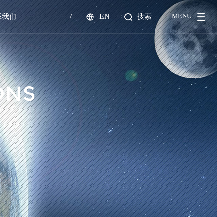
/
EN
搜索
MENU
系我们
ONS