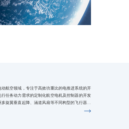
电动航空领域，专注于高效功重比的电推进系统的开
飞行任务动力需求的定制化航空电机及控制器的开发
驱多旋翼垂直起降、涵道风扇等不同构型的飞行器均
及产品应用；同时在混动驱动机载大功率增程电机及
开发和制造能力。