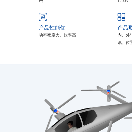
击
1200V
产品性能优：
产品
功率密度大、效率高
内、外
讯、位