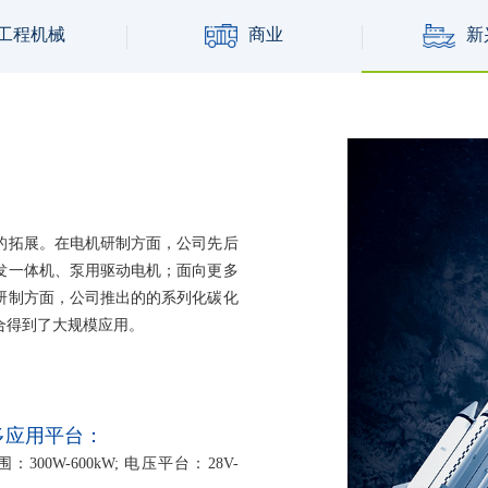
工程机械
商业
新
的拓展。在电机研制方面，公司先后
发一体机、泵用驱动电机；面向更多
研制方面，公司推出的的系列化碳化
合得到了大规模应用。
多应用平台：
：300W-600kW; 电压平台：28V-