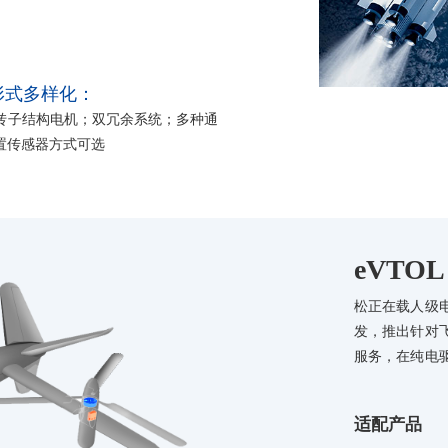
形式多样化：
转子结构电机；双冗余系统；多种通
置传感器方式可选
eVTOL
松正在载人级
发，推出针对
服务，在纯电
有深入的研究
驱动器均具备
适配产品